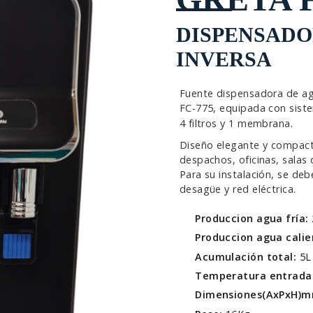
DISPENSADO
INVERSA
Fuente dispensadora de agu
FC-775, equipada con sist
4 filtros y 1 membrana.
Diseño elegante y compacto
despachos, oficinas, salas
Para su instalación, se de
desagüe y red eléctrica.
Produccion agua fría:
Produccion agua cali
Acumulación total:
5L
Temperatura entrada
Dimensiones(AxPxH)