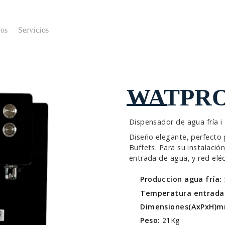
ros
Servicios
WATPRO
Dispensador de agua fría i
Diseño elegante, perfecto 
Buffets. Para su instalaci
entrada de agua, y red eléc
Produccion agua fría:
Temperatura entrada
Dimensiones(AxPxH)
Peso:
21Kg