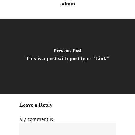
admin
Previous Post
This is a post with post type "Link"
Leave a Reply
My comment is..