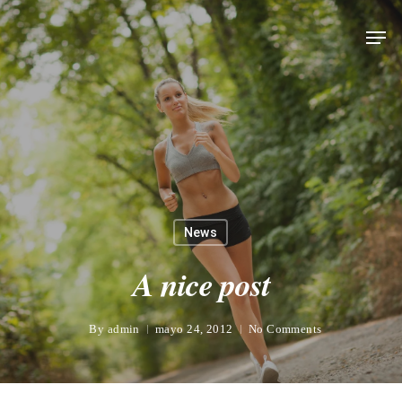
News
A nice post
By
admin
mayo 24, 2012
No Comments